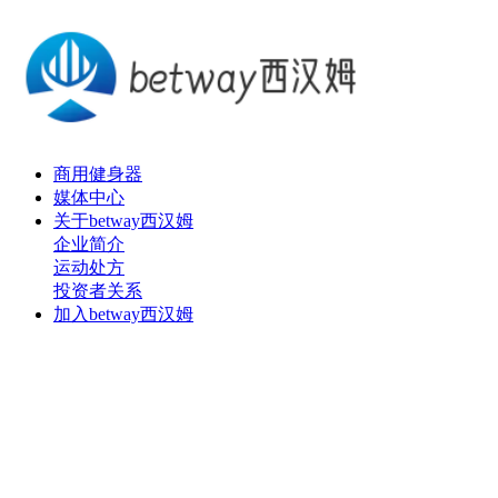
商用健身器
媒体中心
关于betway西汉姆
企业简介
运动处方
投资者关系
加入betway西汉姆