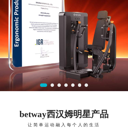
betway西汉姆明星产品
让简单运动融入每个人的生活