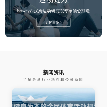
betway西汉姆运动研究院专家倾心打造
了解更多 >
新闻资讯
了解最新行业动态和公司新闻